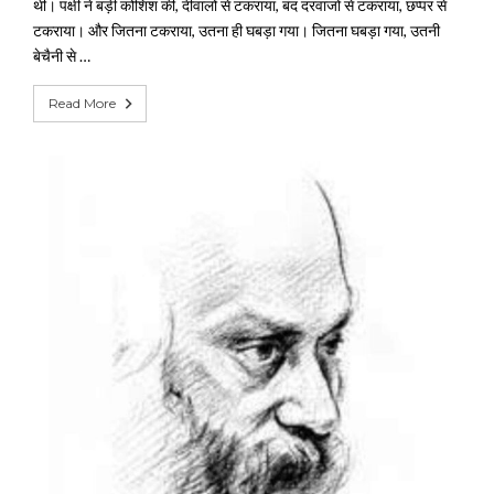
थी। पक्षी ने बड़ी कोशिश की, दीवालों से टकराया, बंद दरवाजों से टकराया, छप्पर से
टकराया। और जितना टकराया, उतना ही घबड़ा गया। जितना घबड़ा गया, उतनी
बेचैनी से …
Read More