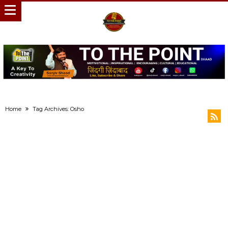
Home
Tag Archives: Osho