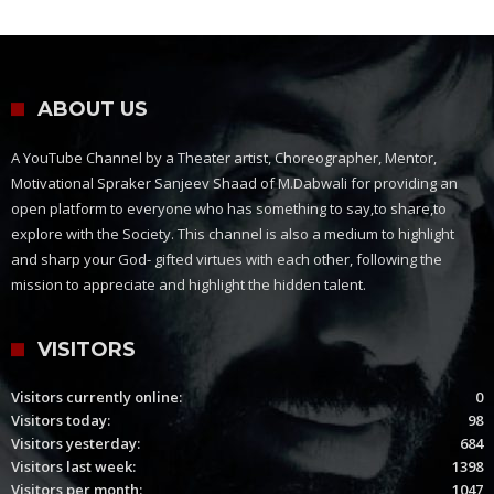
ABOUT US
A YouTube Channel by a Theater artist, Choreographer, Mentor,
Motivational Spraker Sanjeev Shaad of M.Dabwali for providing an
open platform to everyone who has something to say,to share,to
explore with the Society. This channel is also a medium to highlight
and sharp your God- gifted virtues with each other, following the
mission to appreciate and highlight the hidden talent.
VISITORS
Visitors currently online:
0
Visitors today:
98
Visitors yesterday:
684
Visitors last week:
1398
Visitors per month:
1047