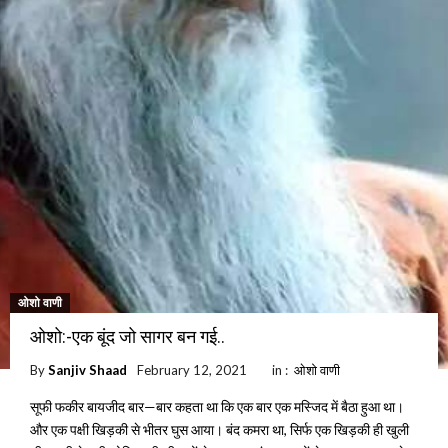
ओशो वाणी
ओशो:-एक बूंद जो सागर बन गई..
By
Sanjiv Shaad
February 12, 2021
in :
ओशो वाणी
सूफी फकीर बायजीद बार—बार कहता था कि एक बार एक मस्जिद में बैठा हुआ था।
और एक पक्षी खिड़की से भीतर घुस आया। बंद कमरा था, सिर्फ एक खिड़की ही खुली